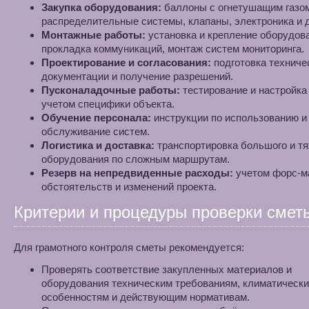
Закупка оборудования:
баллоны с огнетушащим газом
распределительные системы, клапаны, электроника и д
Монтажные работы:
установка и крепление оборудов
прокладка коммуникаций, монтаж систем мониторинга.
Проектирование и согласования:
подготовка техниче
документации и получение разрешений.
Пусконаладочные работы:
тестирование и настройка
учетом специфики объекта.
Обучение персонала:
инструкции по использованию и
обслуживание систем.
Логистика и доставка:
транспортировка большого и т
оборудования по сложным маршрутам.
Резерв на непредвиденные расходы:
учетом форс-м
обстоятельств и изменений проекта.
Критерии и процедуры проверки смет
Для грамотного контроля сметы рекомендуется:
Проверять соответствие закупленных материалов и
оборудования техническим требованиям, климатическ
особенностям и действующим нормативам.