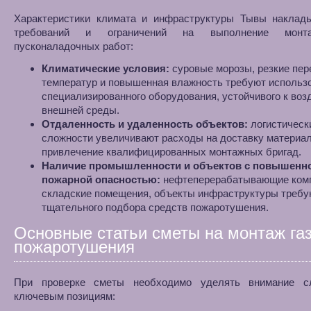
Характеристики климата и инфраструктуры Тывы наклад
требований и ограничений на выполнение мон
пусконаладочных работ:
Климатические условия:
суровые морозы, резкие пе
температур и повышенная влажность требуют использ
специализированного оборудования, устойчивого к во
внешней среды.
Отдаленность и удаленность объектов:
логистическ
сложности увеличивают расходы на доставку материал
привлечение квалифицированных монтажных бригад.
Наличие промышленности и объектов с повышенн
пожарной опасностью:
нефтеперерабатывающие ком
складские помещения, объекты инфраструктуры требу
тщательного подбора средств пожаротушения.
Основные статьи сметы на монтаж га
пожаротушения
При проверке сметы необходимо уделять внимание 
ключевым позициям: