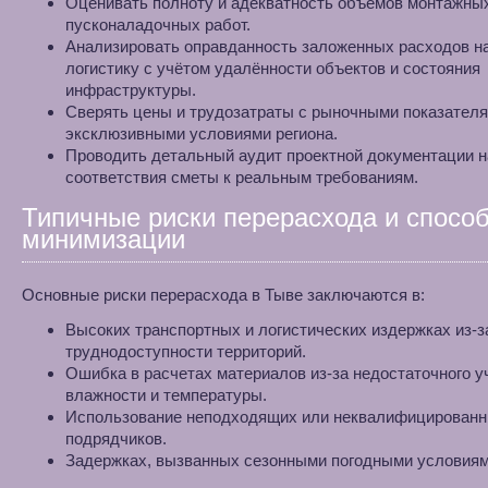
Оценивать полноту и адекватность объёмов монтажны
пусконаладочных работ.
Анализировать оправданность заложенных расходов н
логистику с учётом удалённости объектов и состояния
инфраструктуры.
Сверять цены и трудозатраты с рыночными показателя
эксклюзивными условиями региона.
Проводить детальный аудит проектной документации н
соответствия сметы к реальным требованиям.
Типичные риски перерасхода и спосо
минимизации
Основные риски перерасхода в Тыве заключаются в:
Высоких транспортных и логистических издержках из-з
труднодоступности территорий.
Ошибка в расчетах материалов из-за недостаточного у
влажности и температуры.
Использование неподходящих или неквалифицирован
подрядчиков.
Задержках, вызванных сезонными погодными условиям