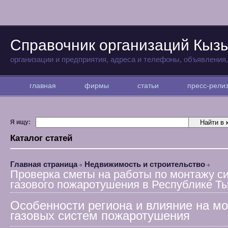
Справочник организаций Кыз
организации и предприятия, адреса и телефоны, объявления
главная
фирмы
статьи
пресс-рел
Я ищу:
Каталог статей
Главная страница
Недвижимость и строительство
Проверка сметы на работы по монтажу с
газового пожаротушения в Республике Т
Особенности региона и влияние на м
газовых систем пожаротушения