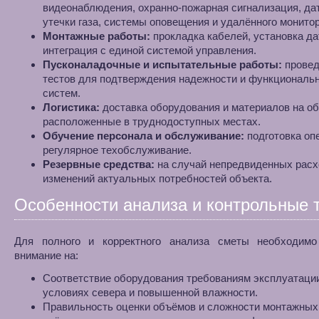
видеонаблюдения, охранно-пожарная сигнализация, да
утечки газа, системы оповещения и удалённого монитор
Монтажные работы:
прокладка кабелей, установка да
интеграция с единой системой управления.
Пусконаладочные и испытательные работы:
провед
тестов для подтверждения надежности и функциональ
систем.
Логистика:
доставка оборудования и материалов на об
расположенные в труднодоступных местах.
Обучение персонала и обслуживание:
подготовка оп
регулярное техобслуживание.
Резервные средства:
на случай непредвиденных расх
изменений актуальных потребностей объекта.
Особенности анализа и контрольные 
Для полного и корректного анализа сметы необходимо
внимание на:
Соответствие оборудования требованиям эксплуатаци
условиях севера и повышенной влажности.
Правильность оценки объёмов и сложности монтажных