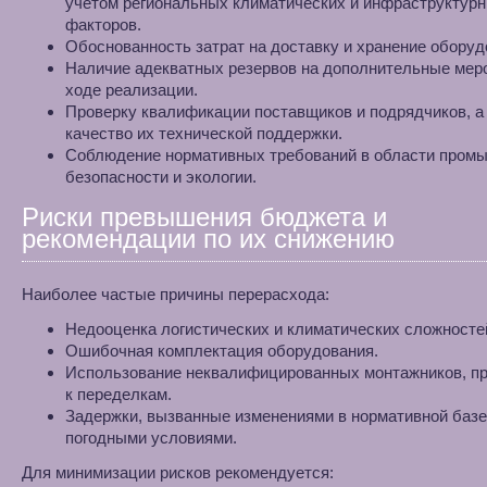
учётом региональных климатических и инфраструктур
факторов.
Обоснованность затрат на доставку и хранение оборуд
Наличие адекватных резервов на дополнительные мер
ходе реализации.
Проверку квалификации поставщиков и подрядчиков, а
качество их технической поддержки.
Соблюдение нормативных требований в области пром
безопасности и экологии.
Риски превышения бюджета и
рекомендации по их снижению
Наиболее частые причины перерасхода:
Недооценка логистических и климатических сложносте
Ошибочная комплектация оборудования.
Использование неквалифицированных монтажников, п
к переделкам.
Задержки, вызванные изменениями в нормативной базе
погодными условиями.
Для минимизации рисков рекомендуется: