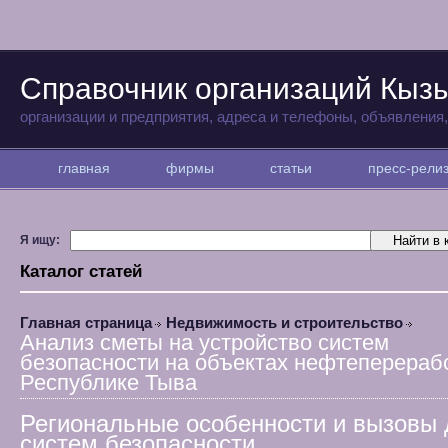
Справочник организаций Кыз
организации и предприятия, адреса и телефоны, объявления
главная
фирмы
статьи
пресс-рел
Я ищу:
Каталог статей
Главная страница
Недвижимость и строительство
Анализ сметы на устройство систем
безопасности на объектах нефтеперераб
Республике Тыва
Региональные особенности и вызовы 
систем безопасности