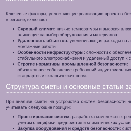
Ключевые факторы, усложняющие реализацию проектов без
в регионе, включают:
Суровый климат:
низкие температуры и высокая влаж
влияющие на выбор оборудования и материалов.
Удаленность объектов:
увеличивающая расходы на ло
монтажные работы.
Особенности инфраструктуры:
сложности с обеспеч
стабильного электроснабжения и удаленный доступ к 
Строгие нормативы промышленной безопасности:
обязательное соблюдение требований индустриальны
стандартов и экологических норм.
Структура сметы и основные статьи з
При анализе сметы на устройство систем безопасности н
учитывать следующие позиции:
Проектирование систем:
разработка комплексных ре
учетом специфики предприятия и климатических услов
Закупка оборудования и средств безопасности:
сис