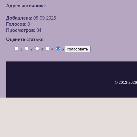
Адрес источника
:
Добавлена
: 09-09-2025
Голосов
: 0
Просмотров
: 84
Оцените статью!
1
2
3
4
5
© 2013-
2026