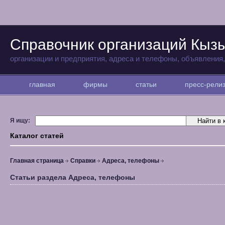
Справочник организаций Кыз
организации и предприятия, адреса и телефоны, объявления
главная
фирмы
статьи
пресс-рел
Я ищу:
Каталог статей
Главная страница
Справки
Адреса, телефоны
Статьи раздела Адреса, телефоны