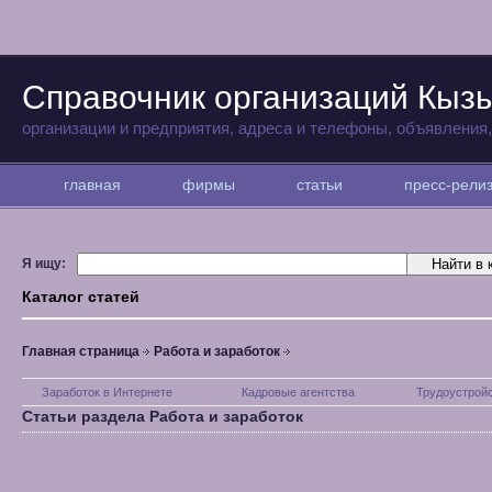
Справочник организаций Кыз
организации и предприятия, адреса и телефоны, объявления
главная
фирмы
статьи
пресс-рел
Я ищу:
Каталог статей
Главная страница
Работа и заработок
Заработок в Интернете
Кадровые агентства
Трудоустрой
Статьи раздела Работа и заработок