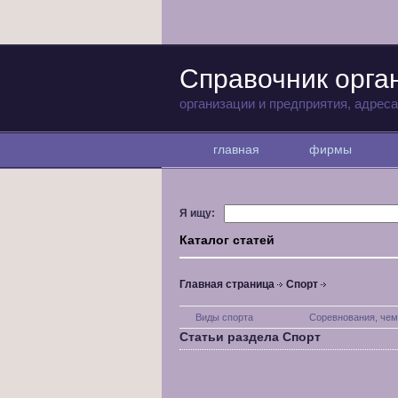
Справочник орга
организации и предприятия, адрес
главная
фирмы
Я ищу:
Каталог статей
Главная страница
Спорт
Виды спорта
Соревнования, чем
Статьи раздела Спорт