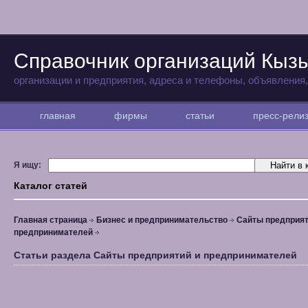
Справочник организаций Кыз
организации и предприятия, адреса и телефоны, объявления
главная
фирмы
статьи
пресс-рел
Я ищу:
Каталог статей
Главная страница
Бизнес и предпринимательство
Сайты предприят
предпринимателей
Статьи раздела Сайты предприятий и предпринимателей