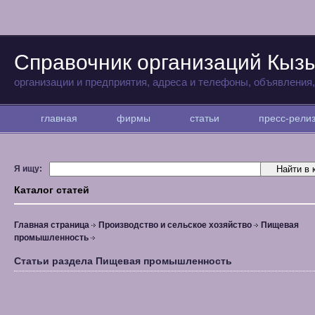
Справочник организаций Кыз
организации и предприятия, адреса и телефоны, объявления
главная
фирмы
статьи
пресс-рел
Я ищу:
Каталог статей
Главная страница
Производство и сельское хозяйство
Пищевая
промышленность
Статьи раздела Пищевая промышленность